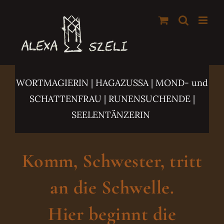
Zum
Inhalt
springen
WORTMAGIERIN | HAGAZUSSA
| MOND- und
SCHATTENFRAU | RUNENSUCHENDE |
SEELENTÄNZERIN
Komm, Schwester, tritt
an die Schwelle.
Hier beginnt die