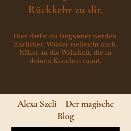
Rückkehr zu dir.
Hier darfst du langsamer werden.
Ehrlicher. Wilder vielleicht auch.
Näher an die Wahrheit, die in
deinen Knochen raunt.
Alexa Szeli – Der magische
Blog