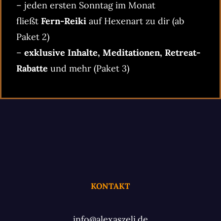
– jeden ersten Sonntag im Monat
fließt
Fern-Reiki
auf Hexenart zu dir (ab
Paket 2)
–
exklusive Inhalte, Meditationen, Retreat-
Rabatte
und mehr (Paket 3)
KONTAKT
info@alexaszeli.de