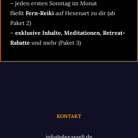
– jeden ersten Sonntag im Monat
fließt
Fern-Reiki
auf Hexenart zu dir (ab
Paket 2)
–
exklusive Inhalte, Meditationen, Retreat-
Rabatte
und mehr (Paket 3)
KONTAKT
info@alexaszeli.de