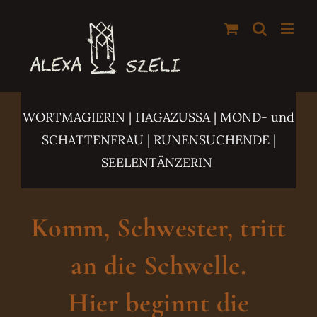
Zum
Inhalt
springen
WORTMAGIERIN | HAGAZUSSA
| MOND- und
SCHATTENFRAU | RUNENSUCHENDE |
SEELENTÄNZERIN
Komm, Schwester, tritt
an die Schwelle.
Hier beginnt die