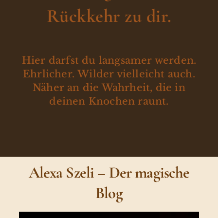
Rückkehr zu dir.
Hier darfst du langsamer werden.
Ehrlicher. Wilder vielleicht auch.
Näher an die Wahrheit, die in
deinen Knochen raunt.
Alexa Szeli – Der magische
Blog