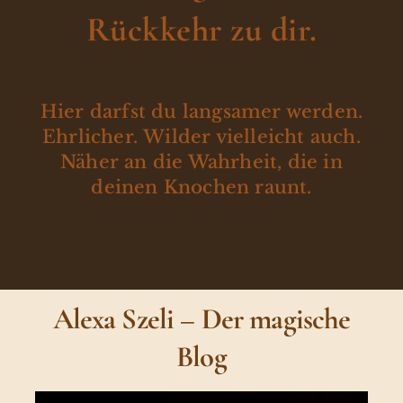
Rückkehr zu dir.
Hier darfst du langsamer werden.
Ehrlicher. Wilder vielleicht auch.
Näher an die Wahrheit, die in
deinen Knochen raunt.
Alexa Szeli – Der magische
Blog