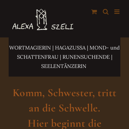
Zum
Inhalt
springen
WORTMAGIERIN | HAGAZUSSA
| MOND- und
SCHATTENFRAU | RUNENSUCHENDE |
SEELENTÄNZERIN
Komm, Schwester, tritt
an die Schwelle.
Hier beginnt die