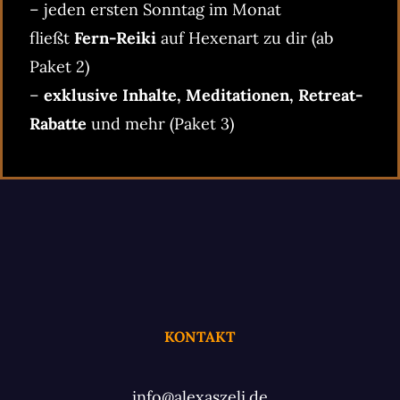
– jeden ersten Sonntag im Monat
fließt
Fern-Reiki
auf Hexenart zu dir (ab
Paket 2)
–
exklusive Inhalte, Meditationen, Retreat-
Rabatte
und mehr (Paket 3)
KONTAKT
info@alexaszeli.de