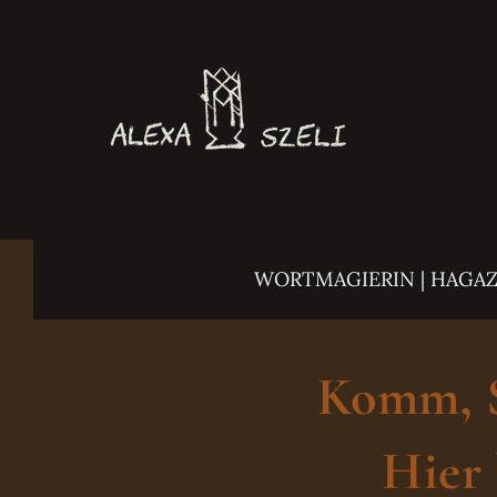
Zum
Inhalt
springen
WORTMAGIERIN | HAGA
Komm, Sc
Hier 