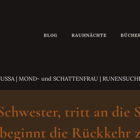
BLOG
RAUHNÄCHTE
BÜCHE
ZUSSA
| MOND- und SCHATTENFRAU | RUNENSUCH
hwester, tritt an die 
beginnt die Rückkehr z