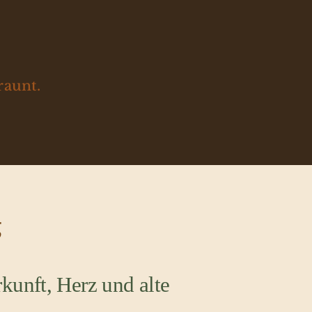
raunt.
g
kunft, Herz und alte