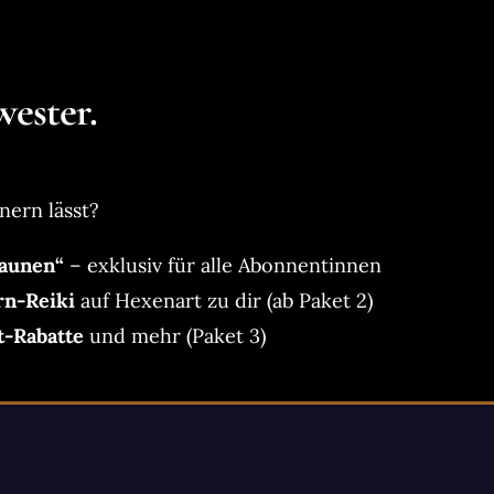
ester.
nern lässt?
aunen“
– exklusiv für alle Abonnentinnen
rn-Reiki
auf Hexenart zu dir (ab Paket 2)
t-Rabatte
und mehr (Paket 3)