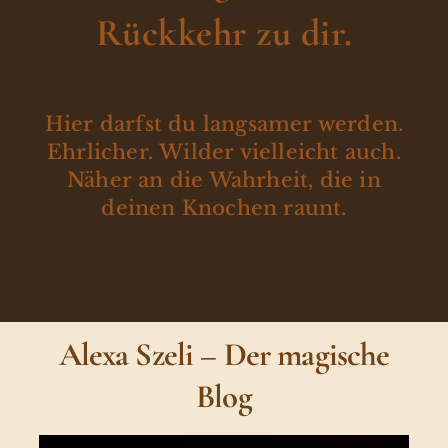
Rückkehr zu dir.
Hier darfst du langsamer werden.
Ehrlicher. Wilder vielleicht auch.
Näher an die Wahrheit, die in
deinen Knochen raunt.
Alexa Szeli – Der magische
Blog