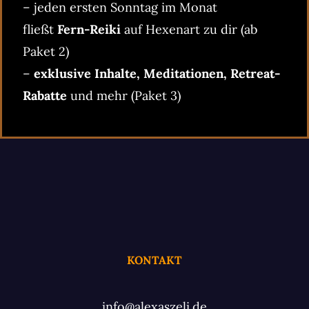
– jeden ersten Sonntag im Monat
fließt
Fern-Reiki
auf Hexenart zu dir (ab
Paket 2)
–
exklusive Inhalte, Meditationen, Retreat-
Rabatte
und mehr (Paket 3)
KONTAKT
info@alexaszeli.de