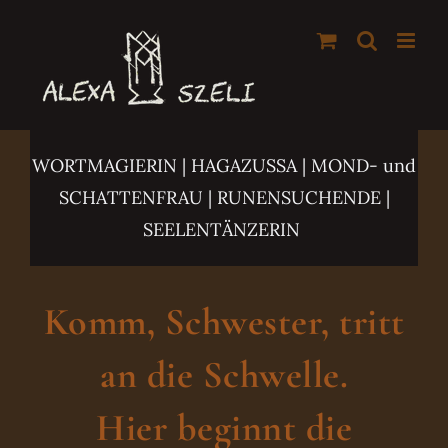
Zum
Inhalt
springen
WORTMAGIERIN | HAGAZUSSA
| MOND- und
SCHATTENFRAU | RUNENSUCHENDE |
SEELENTÄNZERIN
Komm, Schwester, tritt
an die Schwelle.
Hier beginnt die