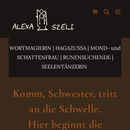
Zum
Inhalt
springen
WORTMAGIERIN | HAGAZUSSA
| MOND- und
SCHATTENFRAU | RUNENSUCHENDE |
SEELENTÄNZERIN
Komm, Schwester, tritt
an die Schwelle.
Hier beginnt die