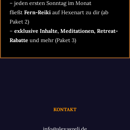
– jeden ersten Sonntag im Monat
fließt
Fern-Reiki
auf Hexenart zu dir (ab
Paket 2)
–
exklusive Inhalte, Meditationen, Retreat-
Rabatte
und mehr (Paket 3)
KONTAKT
info@alexaszeli.de