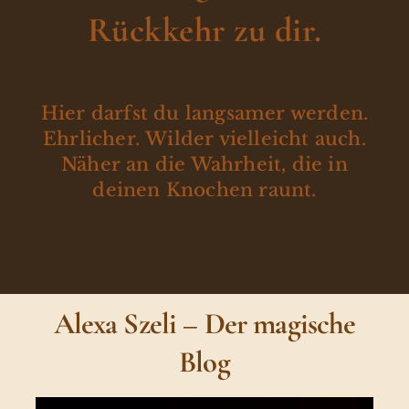
Rückkehr zu dir.
Hier darfst du langsamer werden.
Ehrlicher. Wilder vielleicht auch.
Näher an die Wahrheit, die in
deinen Knochen raunt.
Alexa Szeli – Der magische
Blog