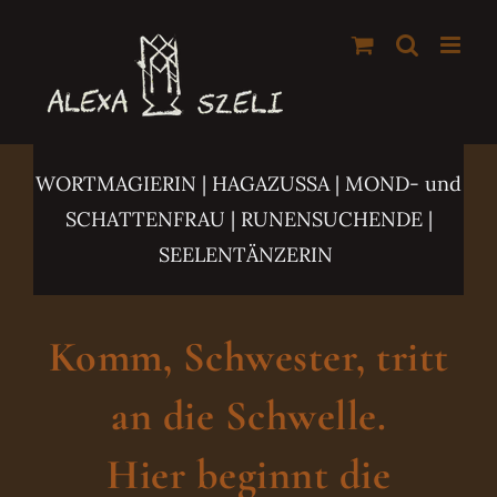
Zum
Inhalt
springen
WORTMAGIERIN | HAGAZUSSA
| MOND- und
SCHATTENFRAU | RUNENSUCHENDE |
SEELENTÄNZERIN
Komm, Schwester, tritt
an die Schwelle.
Hier beginnt die