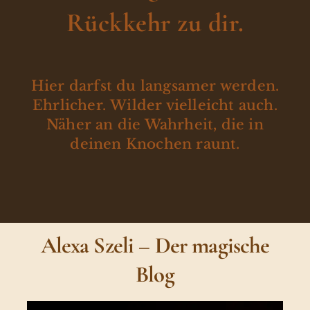
Rückkehr zu dir.
Hier darfst du langsamer werden.
Ehrlicher. Wilder vielleicht auch.
Näher an die Wahrheit, die in
deinen Knochen raunt.
Alexa Szeli – Der magische
Blog