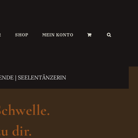
R
SHOP
MEIN KONTO
ENDE | SEELENTÄNZERIN
Schwelle.
u dir.