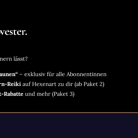
ester.
nern lässt?
aunen“
– exklusiv für alle Abonnentinnen
rn-Reiki
auf Hexenart zu dir (ab Paket 2)
t-Rabatte
und mehr (Paket 3)