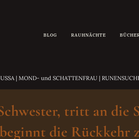
BLOG
RAUHNÄCHTE
BÜCHE
ZUSSA
| MOND- und SCHATTENFRAU | RUNENSUCH
hwester, tritt an die 
beginnt die Rückkehr z