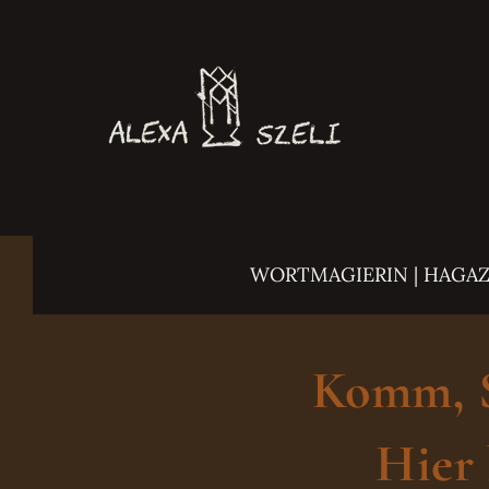
Zum
Inhalt
springen
WORTMAGIERIN | HAGA
Komm, Sc
Hier 