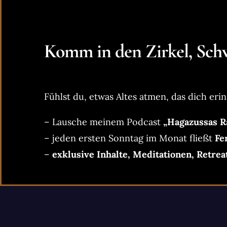
Komm in den Zirkel, Schw
Fühlst du, etwas Altes atmen, das dich erin
– Lausche meinem Podcast
„Hagazussas R
– jeden ersten Sonntag im Monat fließt
Fe
–
exklusive Inhalte, Meditationen, Retrea