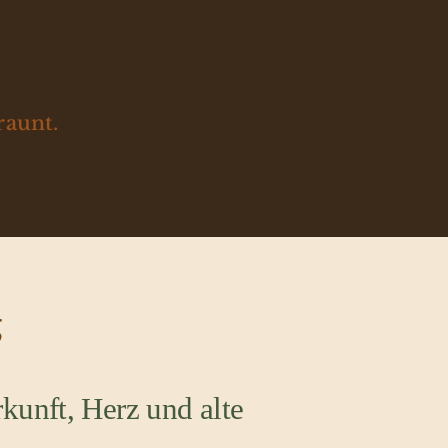
raunt.
g
kunft, Herz und alte