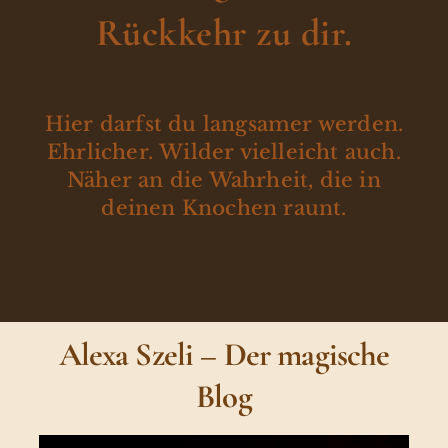
Rückkehr zu dir.
Hier darfst du langsamer werden.
Ehrlicher. Wilder vielleicht auch.
Näher an die Wahrheit, die in
deinen Knochen raunt.
Alexa Szeli – Der magische
Blog