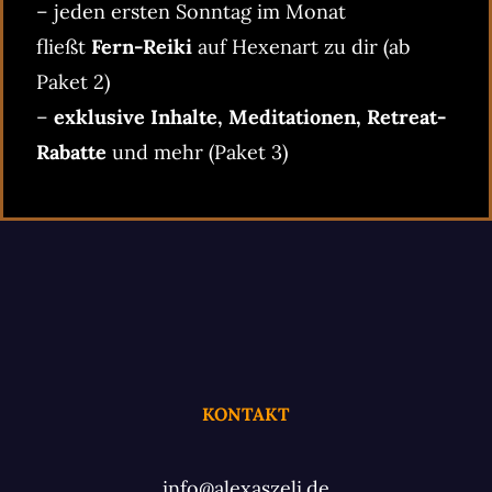
– jeden ersten Sonntag im Monat
fließt
Fern-Reiki
auf Hexenart zu dir (ab
Paket 2)
–
exklusive Inhalte, Meditationen, Retreat-
Rabatte
und mehr (Paket 3)
KONTAKT
info@alexaszeli.de