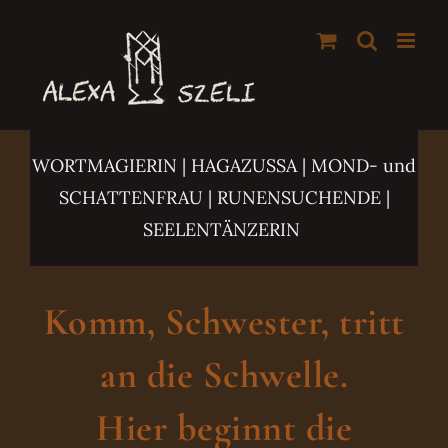
Zum
Inhalt
springen
WORTMAGIERIN | HAGAZUSSA
| MOND- und
SCHATTENFRAU | RUNENSUCHENDE |
SEELENTÄNZERIN
Komm, Schwester, tritt
an die Schwelle.
Hier beginnt die