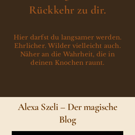
Rückkehr zu dir.
Hier darfst du langsamer werden.
Ehrlicher. Wilder vielleicht auch.
Näher an die Wahrheit, die in
deinen Knochen raunt.
Alexa Szeli – Der magische
Blog