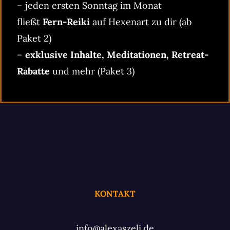
– jeden ersten Sonntag im Monat
fließt
Fern-Reiki
auf Hexenart zu dir (ab
Paket 2)
–
exklusive Inhalte, Meditationen, Retreat-
Rabatte
und mehr (Paket 3)
KONTAKT
info@alexaszeli.de