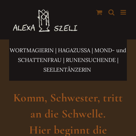
Zum
Inhalt
springen
WORTMAGIERIN | HAGAZUSSA
| MOND- und
SCHATTENFRAU | RUNENSUCHENDE |
SEELENTÄNZERIN
Komm, Schwester, tritt
an die Schwelle.
Hier beginnt die