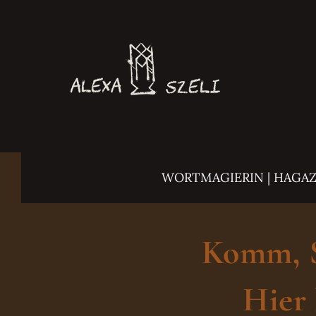
Zum
Inhalt
springen
WORTMAGIERIN | HAGA
Komm, Sc
Hier 