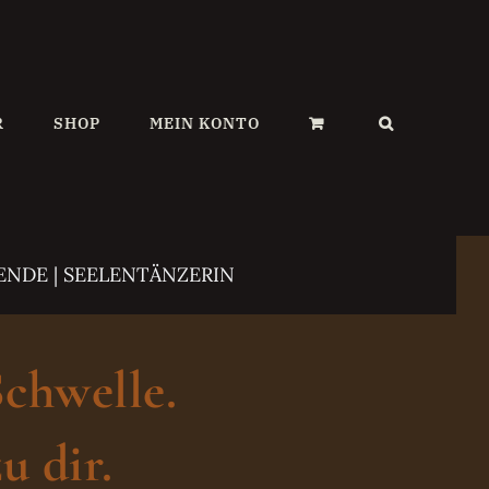
R
SHOP
MEIN KONTO
ENDE | SEELENTÄNZERIN
Schwelle.
u dir.