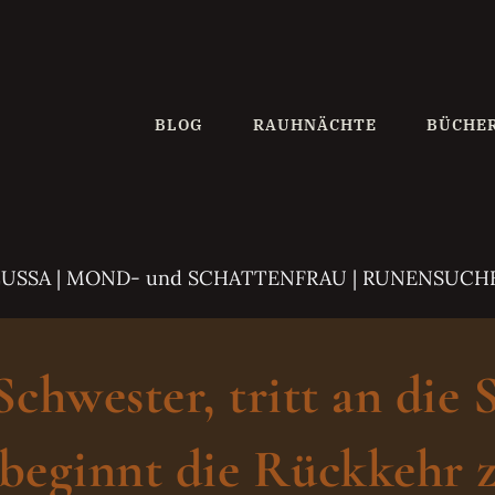
BLOG
RAUHNÄCHTE
BÜCHE
ZUSSA
| MOND- und SCHATTENFRAU | RUNENSUCH
hwester, tritt an die 
beginnt die Rückkehr z