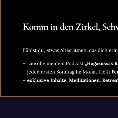
Komm in den Zirkel, Schw
Fühlst du, etwas Altes atmen, das dich erin
– Lausche meinem Podcast
„Hagazussas R
– jeden ersten Sonntag im Monat fließt
Fe
–
exklusive Inhalte, Meditationen, Retrea