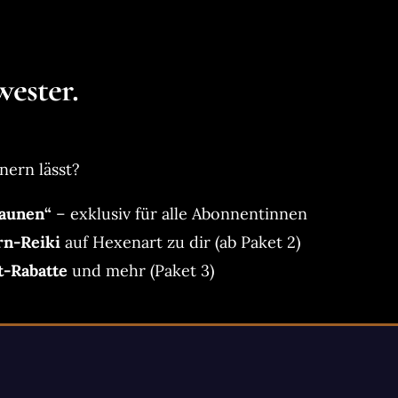
ester.
nern lässt?
aunen“
– exklusiv für alle Abonnentinnen
rn-Reiki
auf Hexenart zu dir (ab Paket 2)
t-Rabatte
und mehr (Paket 3)