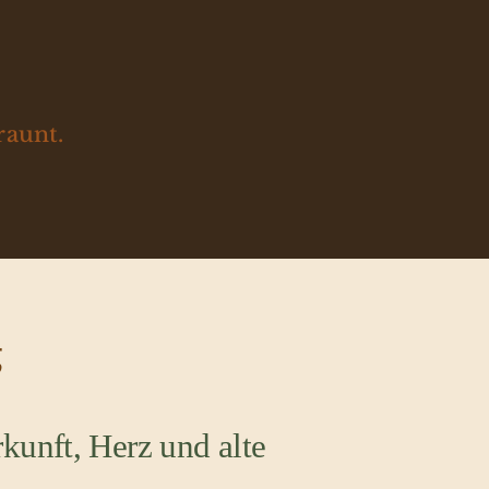
raunt.
g
kunft, Herz und alte