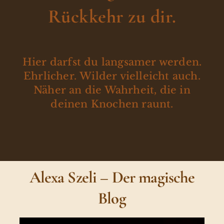
Rückkehr zu dir.
Hier darfst du langsamer werden.
Ehrlicher. Wilder vielleicht auch.
Näher an die Wahrheit, die in
deinen Knochen raunt.
Alexa Szeli – Der magische
Blog