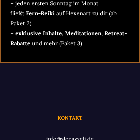
– jeden ersten Sonntag im Monat
fließt
Fern-Reiki
auf Hexenart zu dir (ab
Paket 2)
–
exklusive Inhalte, Meditationen, Retreat-
Rabatte
und mehr (Paket 3)
KONTAKT
info@alexaszeli.de