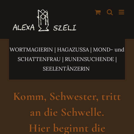
Zum
Inhalt
springen
WORTMAGIERIN | HAGAZUSSA
| MOND- und
SCHATTENFRAU | RUNENSUCHENDE |
SEELENTÄNZERIN
Komm, Schwester, tritt
an die Schwelle.
Hier beginnt die