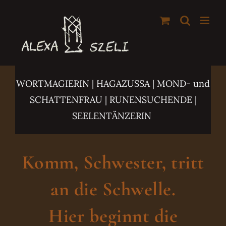
Zum
Inhalt
springen
WORTMAGIERIN | HAGAZUSSA
| MOND- und
SCHATTENFRAU | RUNENSUCHENDE |
SEELENTÄNZERIN
Komm, Schwester, tritt
an die Schwelle.
Hier beginnt die