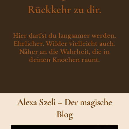
Rückkehr zu dir.
Hier darfst du langsamer werden.
Ehrlicher. Wilder vielleicht auch.
Näher an die Wahrheit, die in
deinen Knochen raunt.
Alexa Szeli – Der magische
Blog