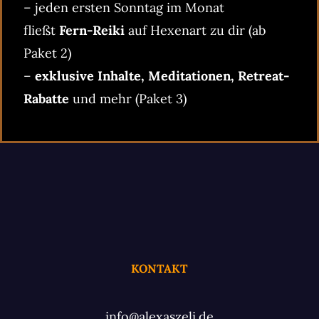
– jeden ersten Sonntag im Monat
fließt
Fern-Reiki
auf Hexenart zu dir (ab
Paket 2)
–
exklusive Inhalte, Meditationen, Retreat-
Rabatte
und mehr (Paket 3)
KONTAKT
info@alexaszeli.de