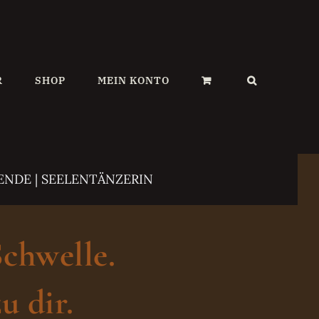
R
SHOP
MEIN KONTO
ENDE | SEELENTÄNZERIN
Schwelle.
u dir.