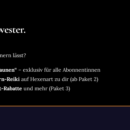
ester.
nern lässt?
aunen“
– exklusiv für alle Abonnentinnen
rn-Reiki
auf Hexenart zu dir (ab Paket 2)
t-Rabatte
und mehr (Paket 3)