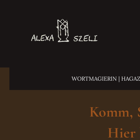
Zum
Inhalt
springen
WORTMAGIERIN | HAGA
Komm, Sc
Hier 