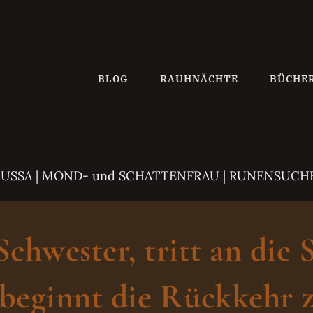
BLOG
RAUHNÄCHTE
BÜCHE
ZUSSA
| MOND- und SCHATTENFRAU | RUNENSUCH
hwester, tritt an die 
beginnt die Rückkehr z