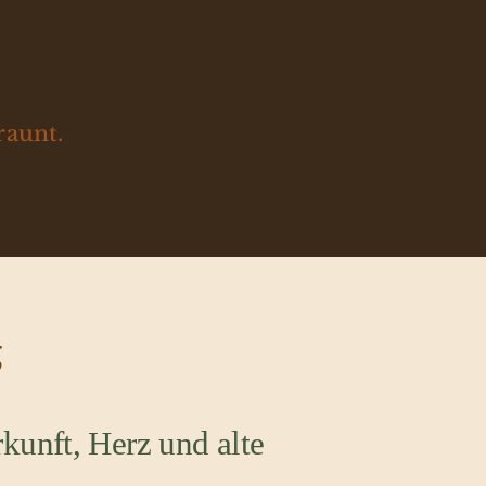
raunt.
g
kunft, Herz und alte