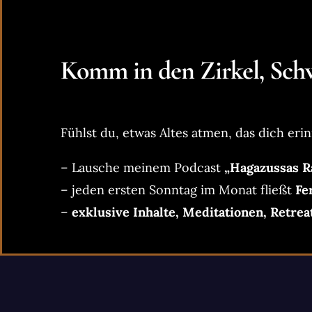
Komm in den Zirkel, Schw
Fühlst du, etwas Altes atmen, das dich erin
– Lausche meinem Podcast
„Hagazussas R
– jeden ersten Sonntag im Monat fließt
Fe
–
exklusive Inhalte, Meditationen, Retrea