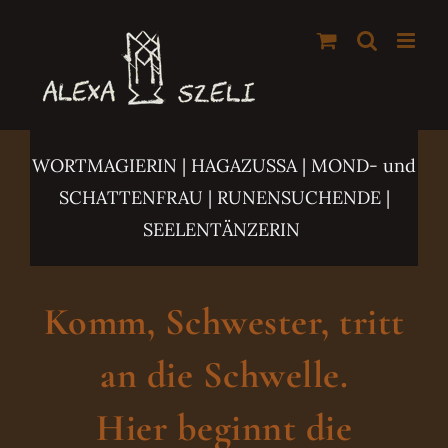
Zum
Inhalt
springen
WORTMAGIERIN | HAGAZUSSA
| MOND- und
SCHATTENFRAU | RUNENSUCHENDE |
SEELENTÄNZERIN
Komm, Schwester, tritt
an die Schwelle.
Hier beginnt die