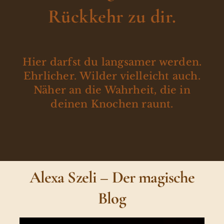
Rückkehr zu dir.
Hier darfst du langsamer werden.
Ehrlicher. Wilder vielleicht auch.
Näher an die Wahrheit, die in
deinen Knochen raunt.
Alexa Szeli – Der magische
Blog