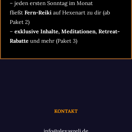
– jeden ersten Sonntag im Monat
fließt
Fern-Reiki
auf Hexenart zu dir (ab
Paket 2)
–
exklusive Inhalte, Meditationen, Retreat-
Rabatte
und mehr (Paket 3)
KONTAKT
info@alexaszeli.de