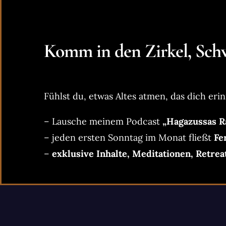
Komm in den Zirkel, Schw
Fühlst du, etwas Altes atmen, das dich erin
– Lausche meinem Podcast
„Hagazussas R
– jeden ersten Sonntag im Monat fließt
Fe
–
exklusive Inhalte, Meditationen, Retrea