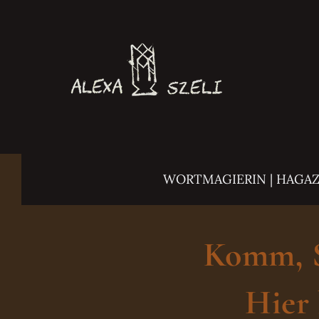
Zum
Inhalt
springen
WORTMAGIERIN | HAGA
Komm, Sc
Hier 