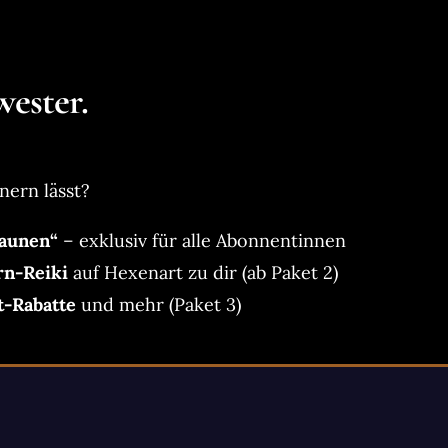
ester.
nern lässt?
aunen“
– exklusiv für alle Abonnentinnen
rn-Reiki
auf Hexenart zu dir (ab Paket 2)
t-Rabatte
und mehr (Paket 3)