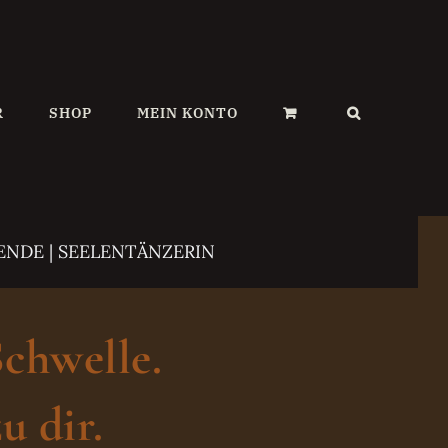
R
SHOP
MEIN KONTO
ENDE | SEELENTÄNZERIN
Schwelle.
u dir.