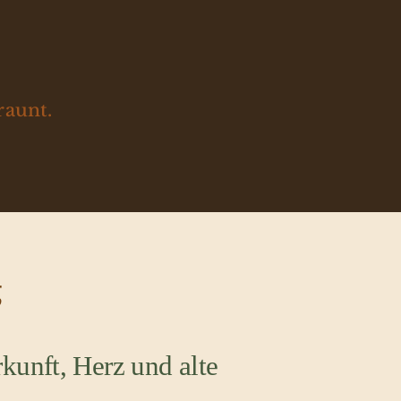
raunt.
g
kunft, Herz und alte