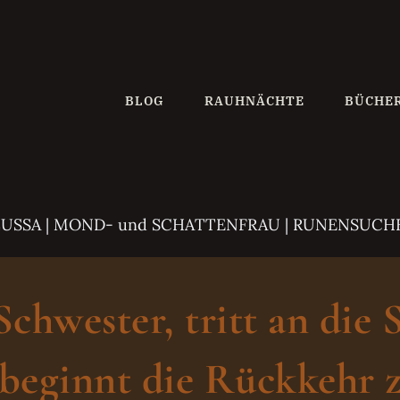
BLOG
RAUHNÄCHTE
BÜCHE
ZUSSA
| MOND- und SCHATTENFRAU | RUNENSUCH
hwester, tritt an die 
beginnt die Rückkehr z