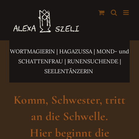
Zum
Inhalt
springen
WORTMAGIERIN | HAGAZUSSA
| MOND- und
SCHATTENFRAU | RUNENSUCHENDE |
SEELENTÄNZERIN
Komm, Schwester, tritt
an die Schwelle.
Hier beginnt die