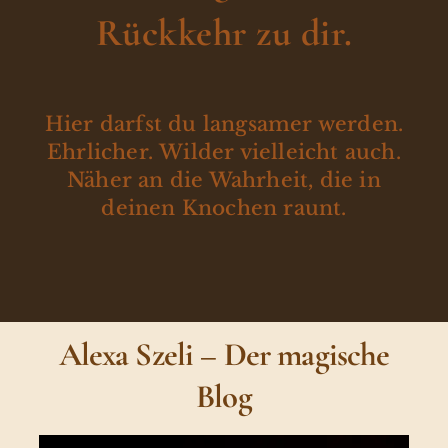
Rückkehr zu dir.
Hier darfst du langsamer werden.
Ehrlicher. Wilder vielleicht auch.
Näher an die Wahrheit, die in
deinen Knochen raunt.
Alexa Szeli – Der magische
Blog