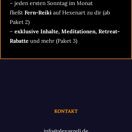
– jeden ersten Sonntag im Monat
fließt
Fern-Reiki
auf Hexenart zu dir (ab
Paket 2)
–
exklusive Inhalte, Meditationen, Retreat-
Rabatte
und mehr (Paket 3)
KONTAKT
info@alexaszeli.de