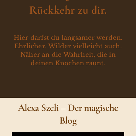
Rückkehr zu dir.
Hier darfst du langsamer werden.
Ehrlicher. Wilder vielleicht auch.
Näher an die Wahrheit, die in
deinen Knochen raunt.
Alexa Szeli – Der magische
Blog