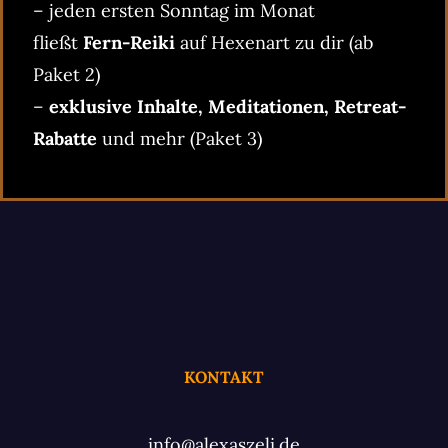
– jeden ersten Sonntag im Monat
fließt
Fern-Reiki
auf Hexenart zu dir (ab
Paket 2)
–
exklusive Inhalte, Meditationen, Retreat-
Rabatte
und mehr (Paket 3)
KONTAKT
info@alexaszeli.de