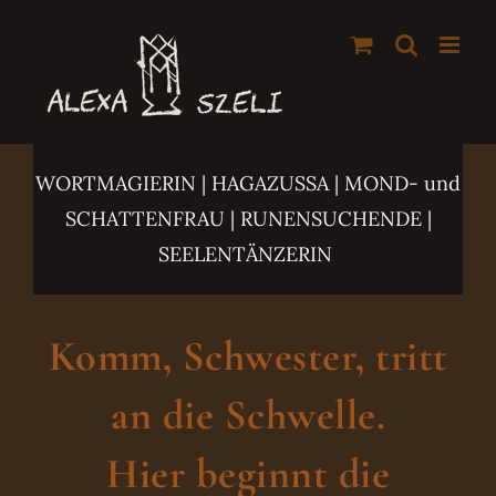
Zum
Inhalt
springen
WORTMAGIERIN | HAGAZUSSA
| MOND- und
SCHATTENFRAU | RUNENSUCHENDE |
SEELENTÄNZERIN
Komm, Schwester, tritt
an die Schwelle.
Hier beginnt die