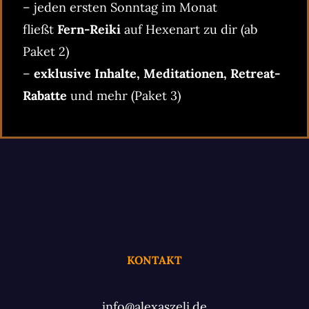
– jeden ersten Sonntag im Monat
fließt
Fern-Reiki
auf Hexenart zu dir (ab
Paket 2)
–
exklusive Inhalte, Meditationen, Retreat-
Rabatte
und mehr (Paket 3)
KONTAKT
info@alexaszeli.de