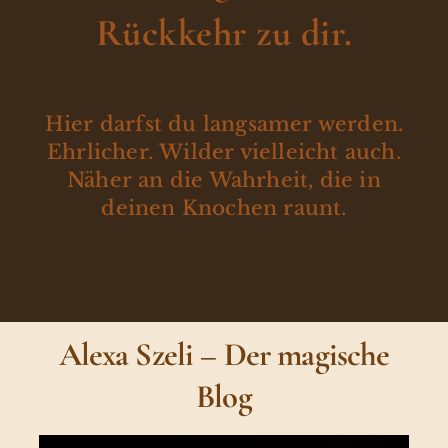
Rückkehr zu dir.
Hier darfst du langsamer werden.
Ehrlicher. Wilder vielleicht auch.
Näher an die Wahrheit, die in
deinen Knochen raunt.
Alexa Szeli – Der magische
Blog