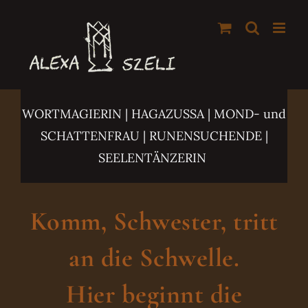
Zum
Inhalt
springen
WORTMAGIERIN | HAGAZUSSA
| MOND- und
SCHATTENFRAU | RUNENSUCHENDE |
SEELENTÄNZERIN
Komm, Schwester, tritt
an die Schwelle.
Hier beginnt die