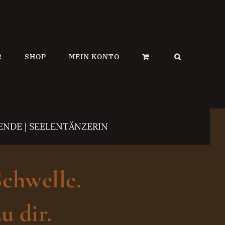
R
SHOP
MEIN KONTO
ENDE | SEELENTÄNZERIN
Schwelle.
u dir.