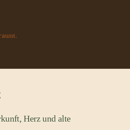
raunt.
g
kunft, Herz und alte