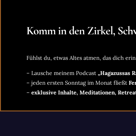
Komm in den Zirkel, Schw
Fühlst du, etwas Altes atmen, das dich erin
– Lausche meinem Podcast
„Hagazussas R
– jeden ersten Sonntag im Monat fließt
Fe
–
exklusive Inhalte, Meditationen, Retrea