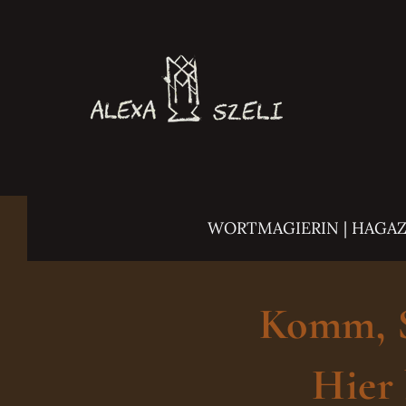
Zum
Inhalt
springen
WORTMAGIERIN | HAGA
Komm, Sc
Hier 