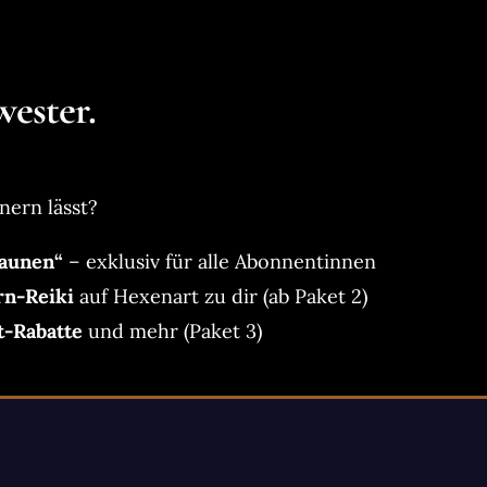
ester.
nern lässt?
aunen“
– exklusiv für alle Abonnentinnen
rn-Reiki
auf Hexenart zu dir (ab Paket 2)
t-Rabatte
und mehr (Paket 3)