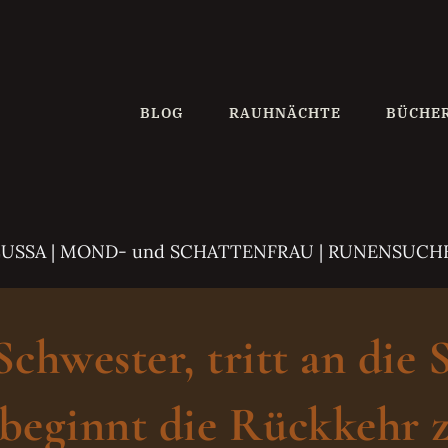
BLOG
RAUHNÄCHTE
BÜCHE
ZUSSA
| MOND- und SCHATTENFRAU | RUNENSUCH
hwester, tritt an die 
beginnt die Rückkehr z