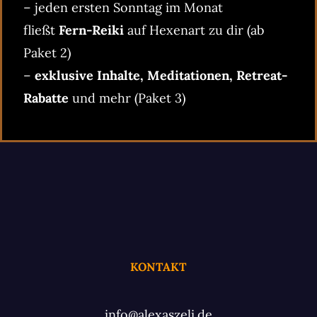
– jeden ersten Sonntag im Monat
fließt
Fern-Reiki
auf Hexenart zu dir (ab
Paket 2)
–
exklusive Inhalte, Meditationen, Retreat-
Rabatte
und mehr (Paket 3)
KONTAKT
info@alexaszeli.de