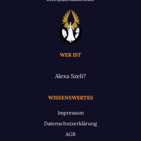
WER IST
Alexa Szeli?
WISSENSWERTES
Impressum
Datenschutzerklärung
AGB