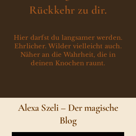
Rückkehr zu dir.
Hier darfst du langsamer werden.
Ehrlicher. Wilder vielleicht auch.
Näher an die Wahrheit, die in
deinen Knochen raunt.
Alexa Szeli – Der magische
Blog