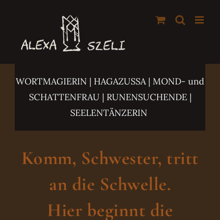
Zum
Inhalt
springen
WORTMAGIERIN | HAGAZUSSA
| MOND- und
SCHATTENFRAU | RUNENSUCHENDE |
SEELENTÄNZERIN
Komm, Schwester, tritt
an die Schwelle.
Hier beginnt die