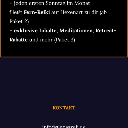
– jeden ersten Sonntag im Monat
fließt
Fern-Reiki
auf Hexenart zu dir (ab
Paket 2)
–
exklusive Inhalte, Meditationen, Retreat-
Rabatte
und mehr (Paket 3)
KONTAKT
info@alexaszeli.de