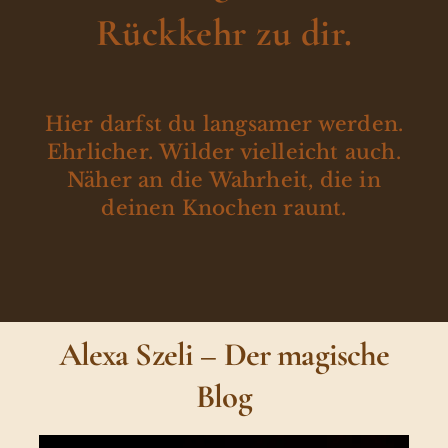
Rückkehr zu dir.
Hier darfst du langsamer werden.
Ehrlicher. Wilder vielleicht auch.
Näher an die Wahrheit, die in
deinen Knochen raunt.
Alexa Szeli – Der magische
Blog