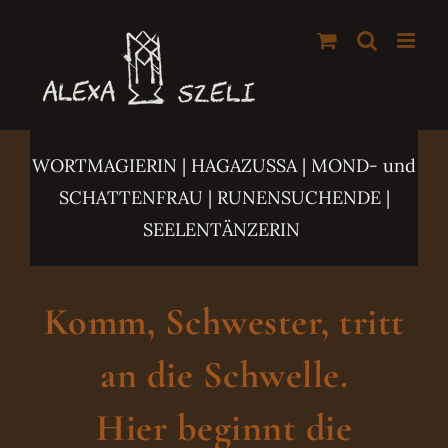
Zum
Inhalt
springen
WORTMAGIERIN | HAGAZUSSA
| MOND- und
SCHATTENFRAU | RUNENSUCHENDE |
SEELENTÄNZERIN
Komm, Schwester, tritt
an die Schwelle.
Hier beginnt die