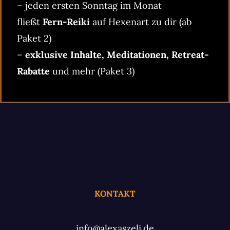
– jeden ersten Sonntag im Monat
fließt
Fern-Reiki
auf Hexenart zu dir (ab
Paket 2)
–
exklusive Inhalte, Meditationen, Retreat-
Rabatte
und mehr (Paket 3)
KONTAKT
info@alexaszeli.de