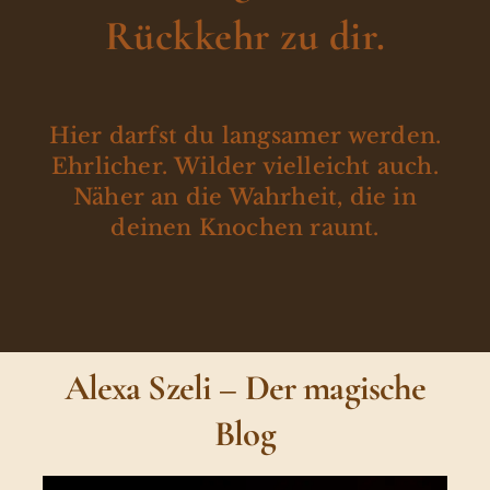
Rückkehr zu dir.
Hier darfst du langsamer werden.
Ehrlicher. Wilder vielleicht auch.
Näher an die Wahrheit, die in
deinen Knochen raunt.
Alexa Szeli – Der magische
Blog