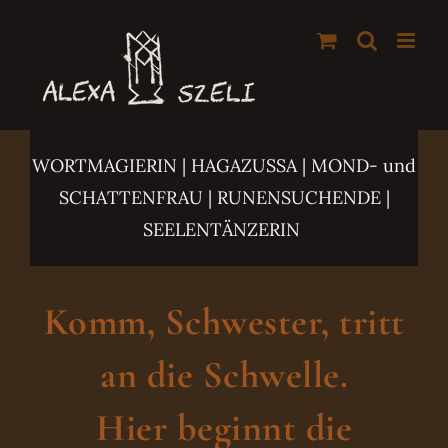
Zum
Inhalt
springen
WORTMAGIERIN | HAGAZUSSA
| MOND- und
SCHATTENFRAU | RUNENSUCHENDE |
SEELENTÄNZERIN
Komm, Schwester, tritt
an die Schwelle.
Hier beginnt die