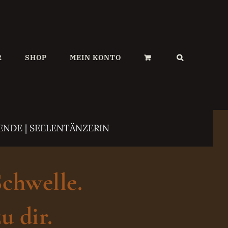
R
SHOP
MEIN KONTO
ENDE | SEELENTÄNZERIN
Schwelle.
u dir.