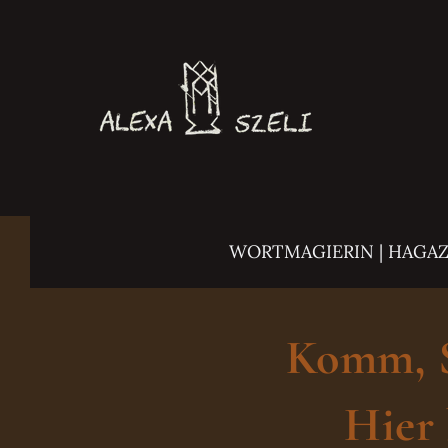
Zum
Inhalt
springen
WORTMAGIERIN | HAGA
Komm, Sc
Hier 