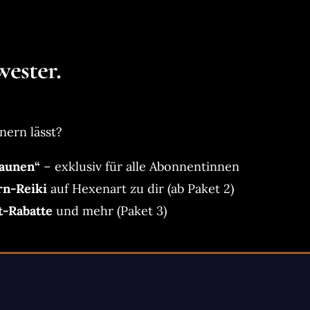
ester.
nern lässt?
aunen“
– exklusiv für alle Abonnentinnen
rn-Reiki
auf Hexenart zu dir (ab Paket 2)
t-Rabatte
und mehr (Paket 3)