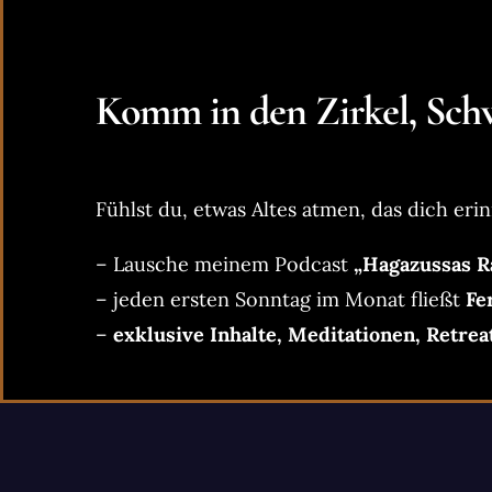
Komm in den Zirkel, Schw
Fühlst du, etwas Altes atmen, das dich erin
– Lausche meinem Podcast
„Hagazussas R
– jeden ersten Sonntag im Monat fließt
Fe
–
exklusive Inhalte, Meditationen, Retrea