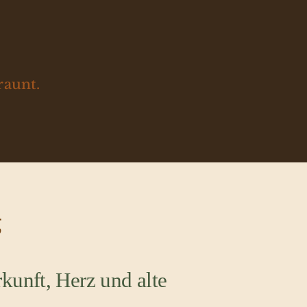
raunt.
g
kunft, Herz und alte