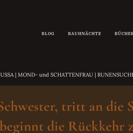
BLOG
RAUHNÄCHTE
BÜCHE
ZUSSA
| MOND- und SCHATTENFRAU | RUNENSUCH
hwester, tritt an die 
beginnt die Rückkehr z