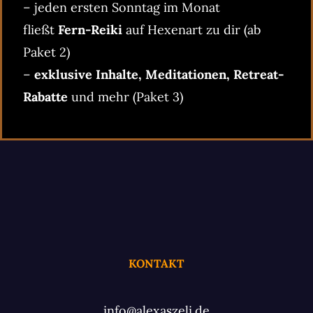
– jeden ersten Sonntag im Monat
fließt
Fern-Reiki
auf Hexenart zu dir (ab
Paket 2)
–
exklusive Inhalte, Meditationen, Retreat-
Rabatte
und mehr (Paket 3)
KONTAKT
info@alexaszeli.de