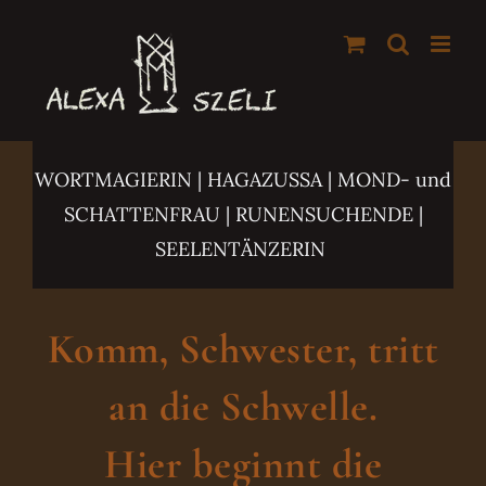
Zum
Inhalt
springen
WORTMAGIERIN | HAGAZUSSA
| MOND- und
SCHATTENFRAU | RUNENSUCHENDE |
SEELENTÄNZERIN
Komm, Schwester, tritt
an die Schwelle.
Hier beginnt die