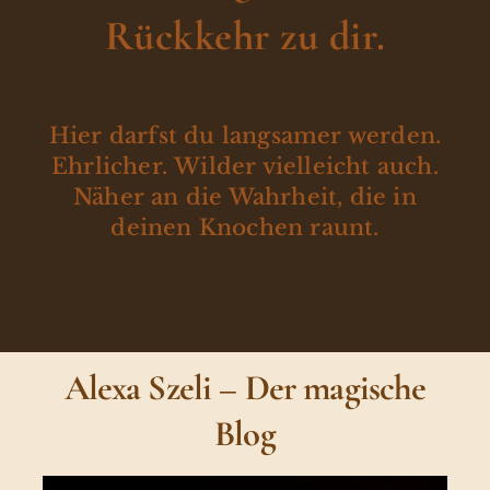
Rückkehr zu dir.
Hier darfst du langsamer werden.
Ehrlicher. Wilder vielleicht auch.
Näher an die Wahrheit, die in
deinen Knochen raunt.
Alexa Szeli – Der magische
Blog