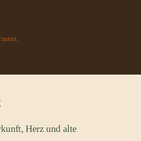
raunt.
g
kunft, Herz und alte