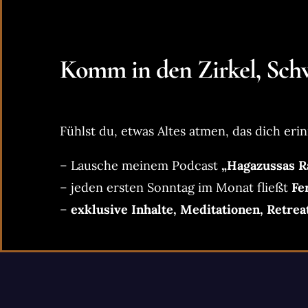
Komm in den Zirkel, Schw
Fühlst du, etwas Altes atmen, das dich erin
– Lausche meinem Podcast
„Hagazussas R
– jeden ersten Sonntag im Monat fließt
Fe
–
exklusive Inhalte, Meditationen, Retrea