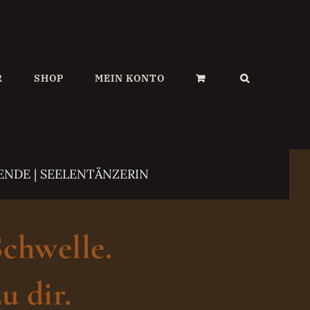
R
SHOP
MEIN KONTO
ENDE | SEELENTÄNZERIN
Schwelle.
u dir.