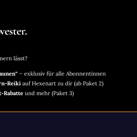
ester.
nern lässt?
aunen“
– exklusiv für alle Abonnentinnen
rn-Reiki
auf Hexenart zu dir (ab Paket 2)
t-Rabatte
und mehr (Paket 3)