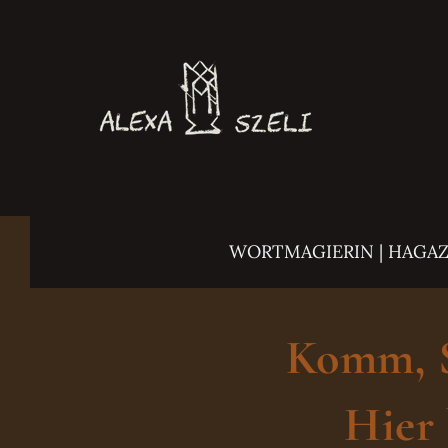
Zum
Inhalt
springen
WORTMAGIERIN | HAGA
Komm, Sc
Hier 