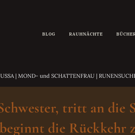
BLOG
RAUHNÄCHTE
BÜCHE
ZUSSA
| MOND- und SCHATTENFRAU | RUNENSUCH
hwester, tritt an die 
beginnt die Rückkehr z