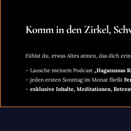
Komm in den Zirkel, Schw
Fühlst du, etwas Altes atmen, das dich erin
– Lausche meinem Podcast
„Hagazussas R
– jeden ersten Sonntag im Monat fließt
Fe
–
exklusive Inhalte, Meditationen, Retrea