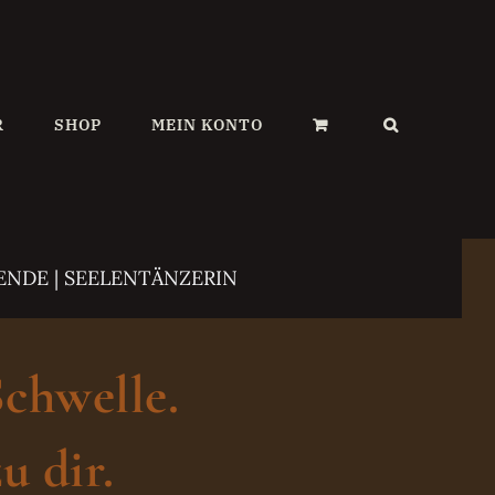
R
SHOP
MEIN KONTO
ENDE | SEELENTÄNZERIN
Schwelle.
u dir.