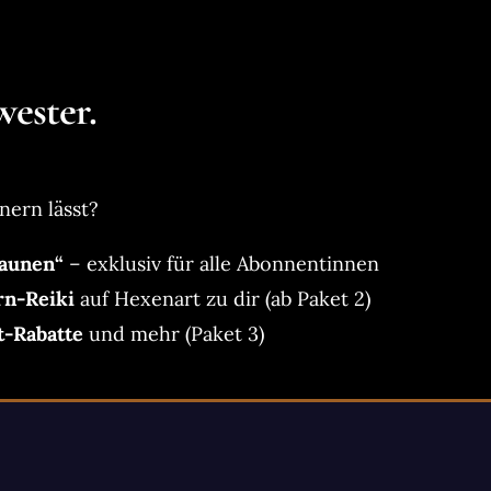
ester.
nern lässt?
aunen“
– exklusiv für alle Abonnentinnen
rn-Reiki
auf Hexenart zu dir (ab Paket 2)
t-Rabatte
und mehr (Paket 3)