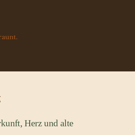
raunt.
g
kunft, Herz und alte