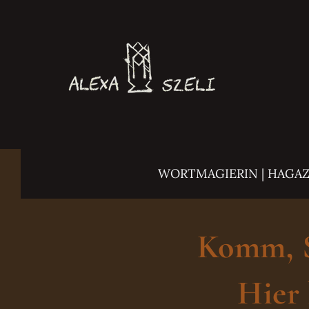
Zum
Inhalt
springen
WORTMAGIERIN | HAGA
Komm, Sc
Hier 