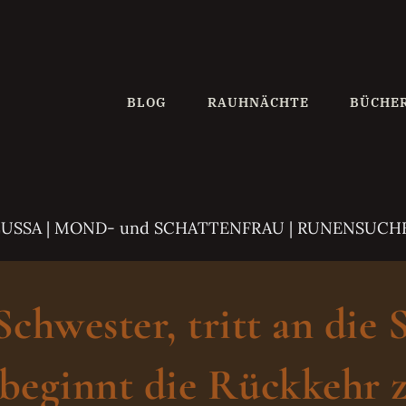
BLOG
RAUHNÄCHTE
BÜCHE
ZUSSA
| MOND- und SCHATTENFRAU | RUNENSUCH
hwester, tritt an die 
beginnt die Rückkehr z