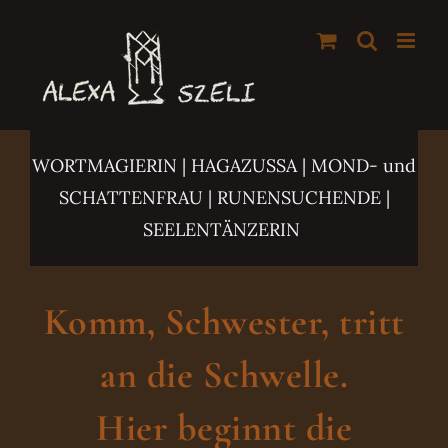
Zum
Inhalt
springen
WORTMAGIERIN | HAGAZUSSA
| MOND- und
SCHATTENFRAU | RUNENSUCHENDE |
SEELENTÄNZERIN
Komm, Schwester, tritt
an die Schwelle.
Hier beginnt die