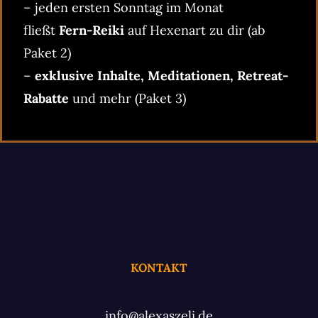
– jeden ersten Sonntag im Monat
fließt
Fern-Reiki
auf Hexenart zu dir (ab
Paket 2)
–
exklusive Inhalte, Meditationen, Retreat-
Rabatte
und mehr (Paket 3)
KONTAKT
info@alexaszeli.de