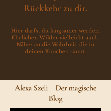
Rückkehr zu dir.
Hier darfst du langsamer werden.
Ehrlicher. Wilder vielleicht auch.
Näher an die Wahrheit, die in
deinen Knochen raunt.
Alexa Szeli – Der magische
Blog