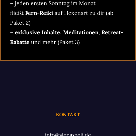
– jeden ersten Sonntag im Monat
fließt
Fern-Reiki
auf Hexenart zu dir (ab
Paket 2)
–
exklusive Inhalte, Meditationen, Retreat-
Rabatte
und mehr (Paket 3)
KONTAKT
info@alexaszeli.de