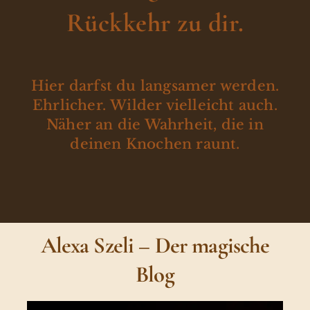
Rückkehr zu dir.
Hier darfst du langsamer werden.
Ehrlicher. Wilder vielleicht auch.
Näher an die Wahrheit, die in
deinen Knochen raunt.
Alexa Szeli – Der magische
Blog