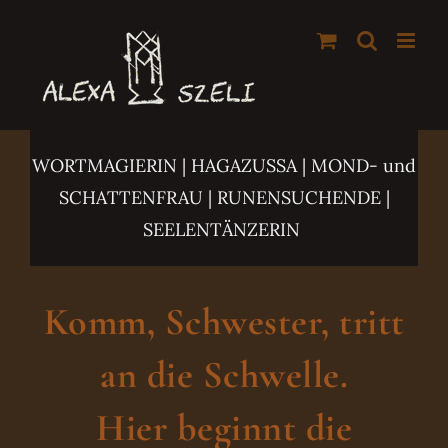
Zum
Inhalt
springen
WORTMAGIERIN | HAGAZUSSA
| MOND- und
SCHATTENFRAU | RUNENSUCHENDE |
SEELENTÄNZERIN
Komm, Schwester, tritt
an die Schwelle.
Hier beginnt die