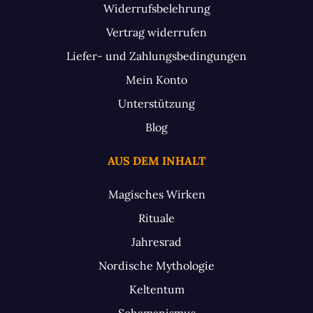
Widerrufsbelehrung
Vertrag widerrufen
Liefer- und Zahlungsbedingungen
Mein Konto
Unterstützung
Blog
AUS DEM INHALT
Magisches Wirken
Rituale
Jahresrad
Nordische Mythologie
Keltentum
Schamanismus