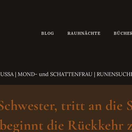
BLOG
RAUHNÄCHTE
BÜCHE
ZUSSA
| MOND- und SCHATTENFRAU | RUNENSUCH
hwester, tritt an die 
beginnt die Rückkehr z