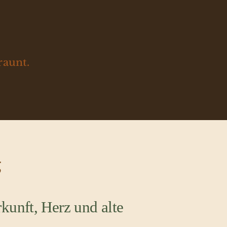
raunt.
g
kunft, Herz und alte