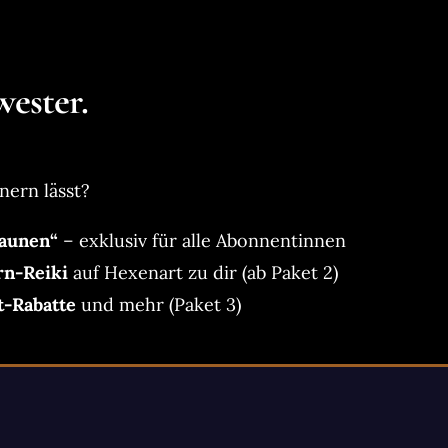
ester.
nern lässt?
aunen“
– exklusiv für alle Abonnentinnen
rn-Reiki
auf Hexenart zu dir (ab Paket 2)
t-Rabatte
und mehr (Paket 3)