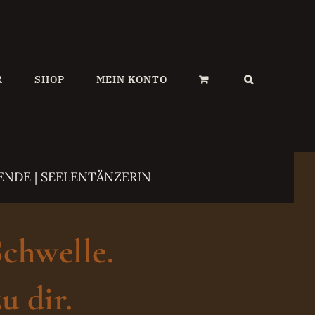
R
SHOP
MEIN KONTO
ENDE | SEELENTÄNZERIN
Schwelle.
u dir.