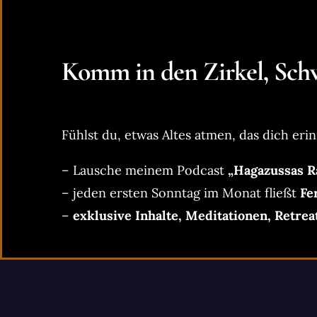
Komm in den Zirkel, Schw
Fühlst du, etwas Altes atmen, das dich erin
– Lausche meinem Podcast
„Hagazussas R
– jeden ersten Sonntag im Monat fließt
Fe
–
exklusive Inhalte, Meditationen, Retrea