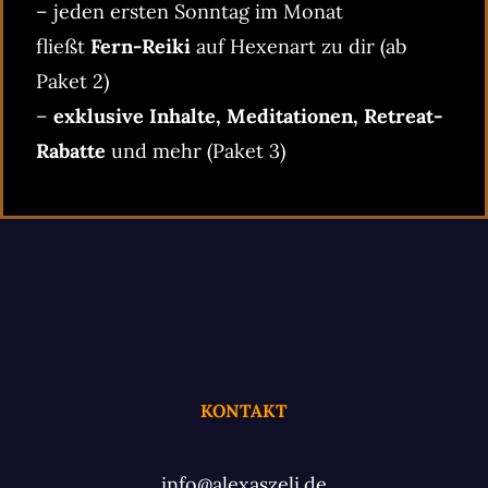
– jeden ersten Sonntag im Monat
fließt
Fern-Reiki
auf Hexenart zu dir (ab
Paket 2)
–
exklusive Inhalte, Meditationen, Retreat-
Rabatte
und mehr (Paket 3)
KONTAKT
info@alexaszeli.de