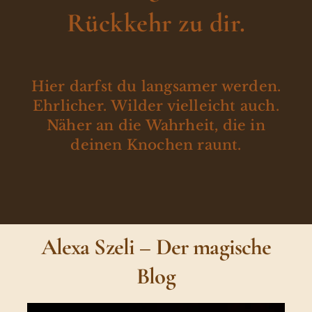
Rückkehr zu dir.
Hier darfst du langsamer werden.
Ehrlicher. Wilder vielleicht auch.
Näher an die Wahrheit, die in
deinen Knochen raunt.
Alexa Szeli – Der magische
Blog