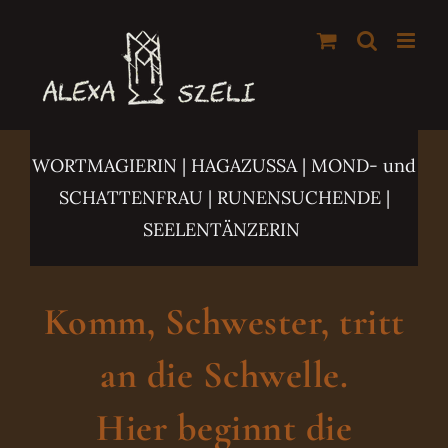
Zum
Inhalt
springen
WORTMAGIERIN | HAGAZUSSA
| MOND- und
SCHATTENFRAU | RUNENSUCHENDE |
SEELENTÄNZERIN
Komm, Schwester, tritt
an die Schwelle.
Hier beginnt die