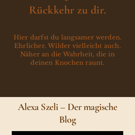
Rückkehr zu dir.
Hier darfst du langsamer werden.
Ehrlicher. Wilder vielleicht auch.
Näher an die Wahrheit, die in
deinen Knochen raunt.
Alexa Szeli – Der magische
Blog