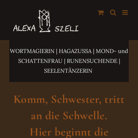
Zum
Inhalt
springen
WORTMAGIERIN | HAGAZUSSA
| MOND- und
SCHATTENFRAU | RUNENSUCHENDE |
SEELENTÄNZERIN
Komm, Schwester, tritt
an die Schwelle.
Hier beginnt die