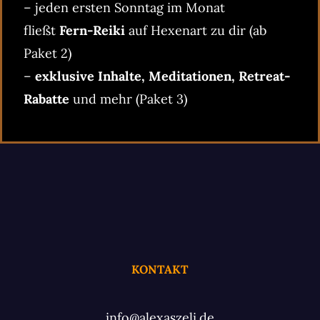
– jeden ersten Sonntag im Monat
fließt
Fern-Reiki
auf Hexenart zu dir (ab
Paket 2)
–
exklusive Inhalte, Meditationen, Retreat-
Rabatte
und mehr (Paket 3)
KONTAKT
info@alexaszeli.de