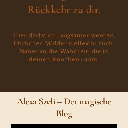
Rückkehr zu dir.
Hier darfst du langsamer werden.
Ehrlicher. Wilder vielleicht auch.
Näher an die Wahrheit, die in
deinen Knochen raunt.
Alexa Szeli – Der magische
Blog