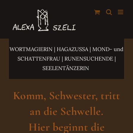
Zum
Inhalt
springen
WORTMAGIERIN | HAGAZUSSA
| MOND- und
SCHATTENFRAU | RUNENSUCHENDE |
SEELENTÄNZERIN
Komm, Schwester, tritt
an die Schwelle.
Hier beginnt die