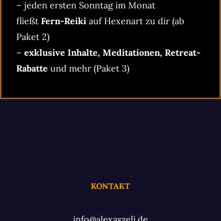
– jeden ersten Sonntag im Monat
fließt
Fern-Reiki
auf Hexenart zu dir (ab
Paket 2)
–
exklusive Inhalte, Meditationen, Retreat-
Rabatte
und mehr (Paket 3)
KONTAKT
info@alexaszeli.de