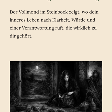
Der Vollmond im Steinbock zeigt, wo dein
inneres Leben nach Klarheit, Würde und
einer Verantwortung ruft, die wirklich zu
dir gehört.