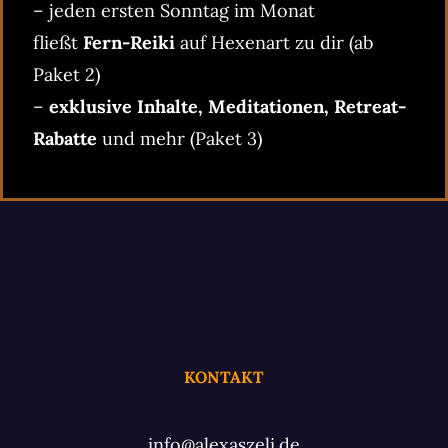
– jeden ersten Sonntag im Monat
fließt
Fern-Reiki
auf Hexenart zu dir (ab
Paket 2)
–
exklusive Inhalte, Meditationen, Retreat-
Rabatte
und mehr (Paket 3)
KONTAKT
info@alexaszeli.de