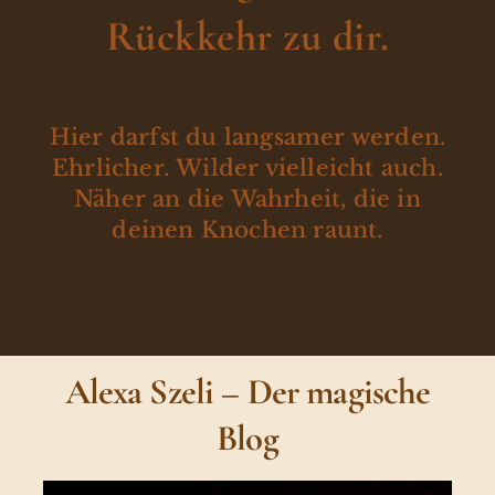
Rückkehr zu dir.
Hier darfst du langsamer werden.
Ehrlicher. Wilder vielleicht auch.
Näher an die Wahrheit, die in
deinen Knochen raunt.
Alexa Szeli – Der magische
Blog