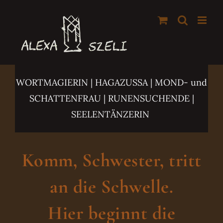
Zum
Inhalt
springen
WORTMAGIERIN | HAGAZUSSA
| MOND- und
SCHATTENFRAU | RUNENSUCHENDE |
SEELENTÄNZERIN
Komm, Schwester, tritt
an die Schwelle.
Hier beginnt die