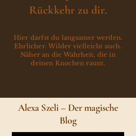
Rückkehr zu dir.
Hier darfst du langsamer werden.
Ehrlicher. Wilder vielleicht auch.
Näher an die Wahrheit, die in
deinen Knochen raunt.
Alexa Szeli – Der magische
Blog