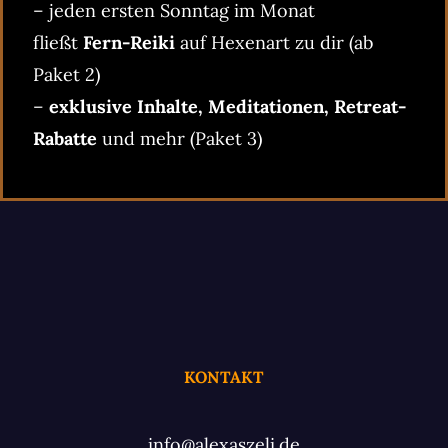
– jeden ersten Sonntag im Monat
fließt
Fern-Reiki
auf Hexenart zu dir (ab
Paket 2)
–
exklusive Inhalte, Meditationen, Retreat-
Rabatte
und mehr (Paket 3)
KONTAKT
info@alexaszeli.de