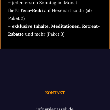
– jeden ersten Sonntag im Monat
fließt
Fern-Reiki
auf Hexenart zu dir (ab
Paket 2)
–
exklusive Inhalte, Meditationen, Retreat-
Rabatte
und mehr (Paket 3)
KONTAKT
info@alexaszeli.de