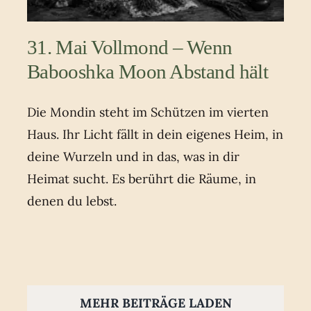
31. Mai Vollmond – Wenn
Babooshka Moon Abstand hält
Die Mondin steht im Schützen im vierten
Haus. Ihr Licht fällt in dein eigenes Heim, in
deine Wurzeln und in das, was in dir
Heimat sucht. Es berührt die Räume, in
denen du lebst.
MEHR BEITRÄGE LADEN