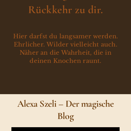
Rückkehr zu dir.
Hier darfst du langsamer werden.
Ehrlicher. Wilder vielleicht auch.
Näher an die Wahrheit, die in
deinen Knochen raunt.
Alexa Szeli – Der magische
Blog