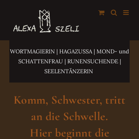
Zum
Inhalt
springen
WORTMAGIERIN | HAGAZUSSA
| MOND- und
SCHATTENFRAU | RUNENSUCHENDE |
SEELENTÄNZERIN
Komm, Schwester, tritt
an die Schwelle.
Hier beginnt die