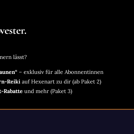
ester.
nern lässt?
aunen“
– exklusiv für alle Abonnentinnen
rn-Reiki
auf Hexenart zu dir (ab Paket 2)
t-Rabatte
und mehr (Paket 3)