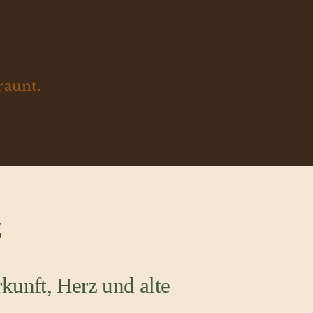
raunt.
g
kunft, Herz und alte