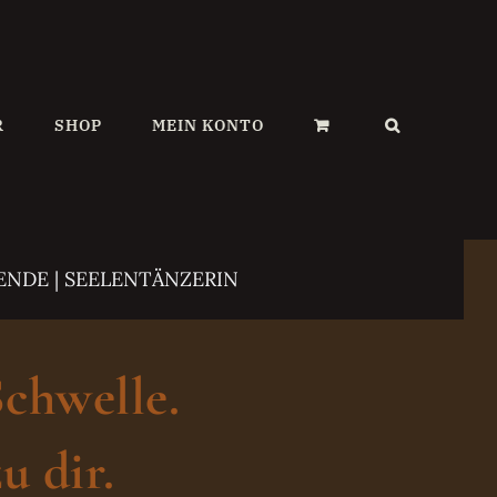
R
SHOP
MEIN KONTO
ENDE | SEELENTÄNZERIN
Schwelle.
u dir.