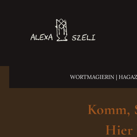
Zum
Inhalt
springen
WORTMAGIERIN | HAGA
Komm, Sc
Hier 