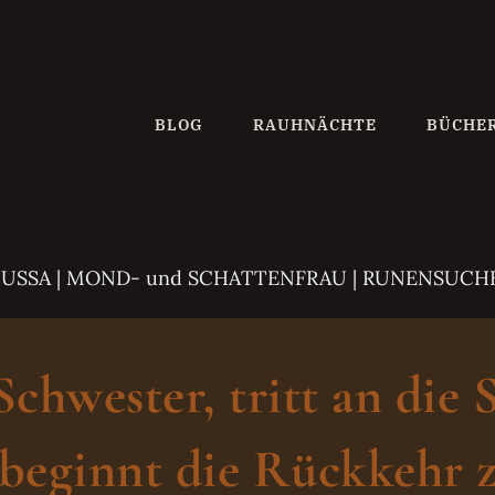
BLOG
RAUHNÄCHTE
BÜCHE
ZUSSA
| MOND- und SCHATTENFRAU | RUNENSUCH
hwester, tritt an die 
beginnt die Rückkehr z