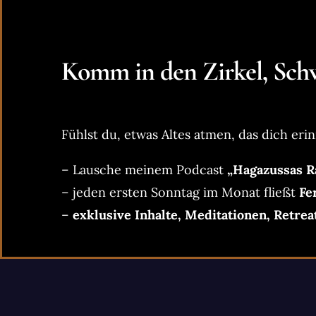
Komm in den Zirkel, Schw
Fühlst du, etwas Altes atmen, das dich erin
– Lausche meinem Podcast
„Hagazussas R
– jeden ersten Sonntag im Monat fließt
Fe
–
exklusive Inhalte, Meditationen, Retrea