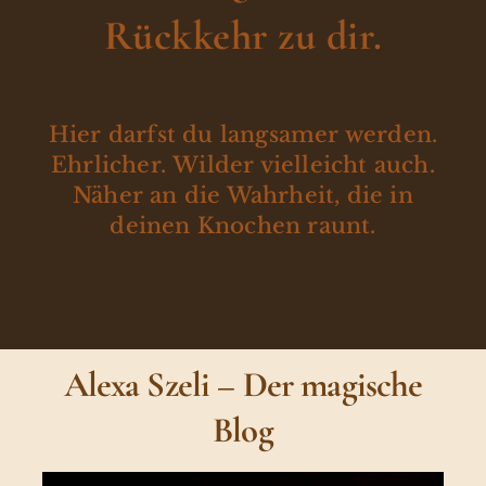
Rückkehr zu dir.
Hier darfst du langsamer werden.
Ehrlicher. Wilder vielleicht auch.
Näher an die Wahrheit, die in
deinen Knochen raunt.
Alexa Szeli – Der magische
Blog