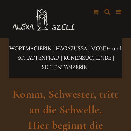
Zum
Inhalt
springen
WORTMAGIERIN | HAGAZUSSA
| MOND- und
SCHATTENFRAU | RUNENSUCHENDE |
SEELENTÄNZERIN
Komm, Schwester, tritt
an die Schwelle.
Hier beginnt die