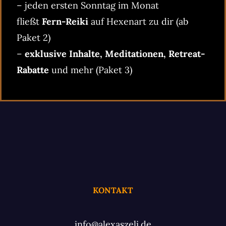
– jeden ersten Sonntag im Monat
fließt
Fern-Reiki
auf Hexenart zu dir (ab
Paket 2)
–
exklusive Inhalte, Meditationen, Retreat-
Rabatte
und mehr (Paket 3)
KONTAKT
info@alexaszeli.de