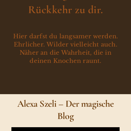
Rückkehr zu dir.
Hier darfst du langsamer werden.
Ehrlicher. Wilder vielleicht auch.
Näher an die Wahrheit, die in
deinen Knochen raunt.
Alexa Szeli – Der magische
Blog