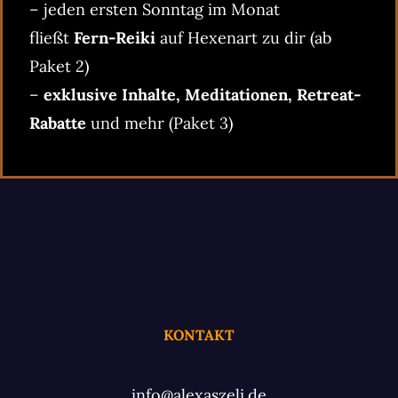
– jeden ersten Sonntag im Monat
fließt
Fern-Reiki
auf Hexenart zu dir (ab
Paket 2)
–
exklusive Inhalte, Meditationen, Retreat-
Rabatte
und mehr (Paket 3)
KONTAKT
info@alexaszeli.de