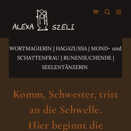
Zum
Inhalt
springen
WORTMAGIERIN | HAGAZUSSA
| MOND- und
SCHATTENFRAU | RUNENSUCHENDE |
SEELENTÄNZERIN
Komm, Schwester, tritt
an die Schwelle.
Hier beginnt die