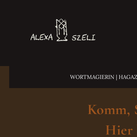
Zum
Inhalt
springen
WORTMAGIERIN | HAGA
Komm, Sc
Hier 