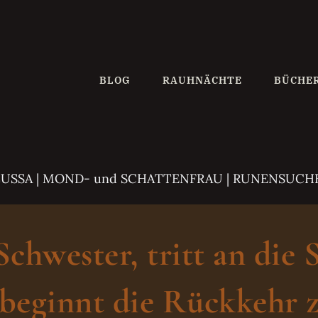
BLOG
RAUHNÄCHTE
BÜCHE
ZUSSA
| MOND- und SCHATTENFRAU | RUNENSUCH
hwester, tritt an die 
beginnt die Rückkehr z