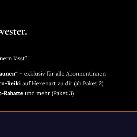
ester.
nern lässt?
aunen“
– exklusiv für alle Abonnentinnen
rn-Reiki
auf Hexenart zu dir (ab Paket 2)
t-Rabatte
und mehr (Paket 3)