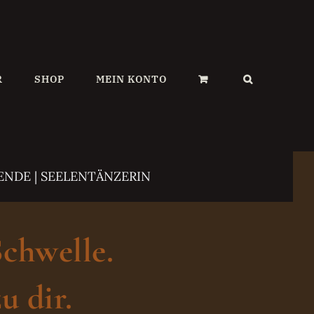
R
SHOP
MEIN KONTO
ENDE | SEELENTÄNZERIN
Schwelle.
u dir.