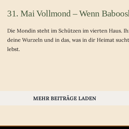
31. Mai Vollmond – Wenn Baboos
Die Mondin steht im Schützen im vierten Haus. Ihr 
deine Wurzeln und in das, was in dir Heimat such
lebst.
MEHR BEITRÄGE LADEN