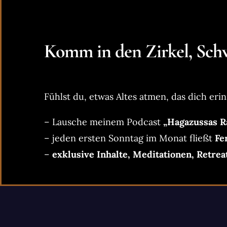
Komm in den Zirkel, Schw
Fühlst du, etwas Altes atmen, das dich erin
– Lausche meinem Podcast
„Hagazussas R
– jeden ersten Sonntag im Monat fließt
Fe
–
exklusive Inhalte, Meditationen, Retrea