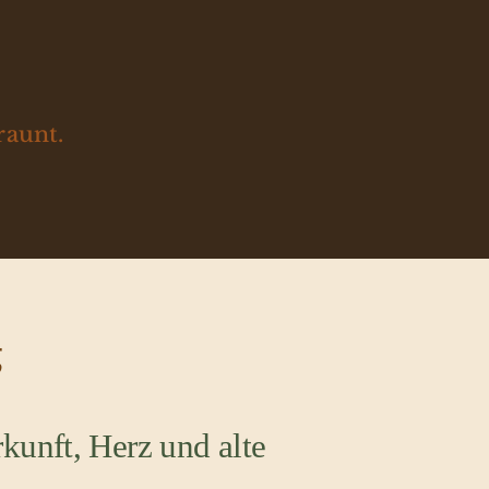
raunt.
g
kunft, Herz und alte