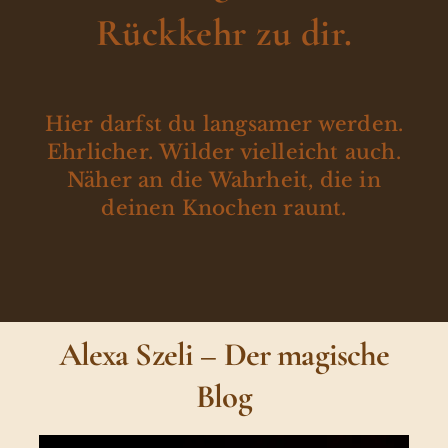
Rückkehr zu dir.
Hier darfst du langsamer werden.
Ehrlicher. Wilder vielleicht auch.
Näher an die Wahrheit, die in
deinen Knochen raunt.
Alexa Szeli – Der magische
Blog