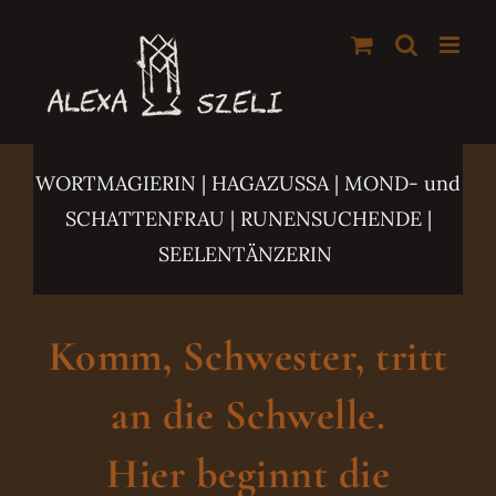
Zum
Inhalt
springen
WORTMAGIERIN | HAGAZUSSA
| MOND- und
SCHATTENFRAU | RUNENSUCHENDE |
SEELENTÄNZERIN
Komm, Schwester, tritt
an die Schwelle.
Hier beginnt die