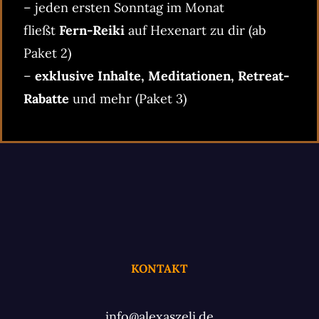
– jeden ersten Sonntag im Monat
fließt
Fern-Reiki
auf Hexenart zu dir (ab
Paket 2)
–
exklusive Inhalte, Meditationen, Retreat-
Rabatte
und mehr (Paket 3)
KONTAKT
info@alexaszeli.de