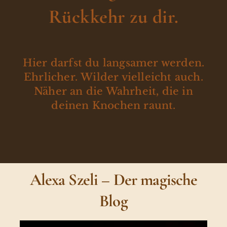
Rückkehr zu dir.
Hier darfst du langsamer werden.
Ehrlicher. Wilder vielleicht auch.
Näher an die Wahrheit, die in
deinen Knochen raunt.
Alexa Szeli – Der magische
Blog