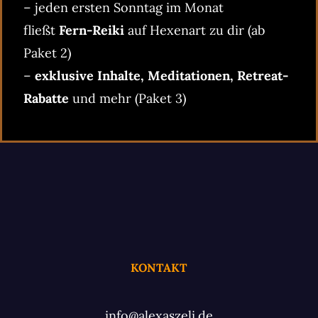
– jeden ersten Sonntag im Monat
fließt
Fern-Reiki
auf Hexenart zu dir (ab
Paket 2)
–
exklusive Inhalte, Meditationen, Retreat-
Rabatte
und mehr (Paket 3)
KONTAKT
info@alexaszeli.de