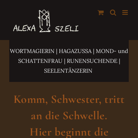
Zum
Inhalt
springen
WORTMAGIERIN | HAGAZUSSA
| MOND- und
SCHATTENFRAU | RUNENSUCHENDE |
SEELENTÄNZERIN
Komm, Schwester, tritt
an die Schwelle.
Hier beginnt die