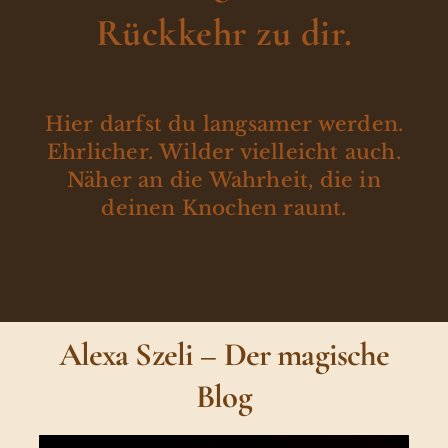
Rückkehr zu dir.
Hier darfst du langsamer werden.
Ehrlicher. Wilder vielleicht auch.
Näher an die Wahrheit, die in
deinen Knochen raunt.
Alexa Szeli – Der magische
Blog