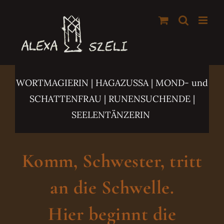
Zum
Inhalt
springen
WORTMAGIERIN | HAGAZUSSA
| MOND- und
SCHATTENFRAU | RUNENSUCHENDE |
SEELENTÄNZERIN
Komm, Schwester, tritt
an die Schwelle.
Hier beginnt die