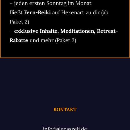
– jeden ersten Sonntag im Monat
fließt
Fern-Reiki
auf Hexenart zu dir (ab
Paket 2)
–
exklusive Inhalte, Meditationen, Retreat-
Rabatte
und mehr (Paket 3)
KONTAKT
info@alexaszeli.de