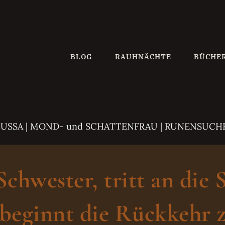
BLOG
RAUHNÄCHTE
BÜCHE
ZUSSA
| MOND- und SCHATTENFRAU | RUNENSUCH
hwester, tritt an die 
beginnt die Rückkehr z