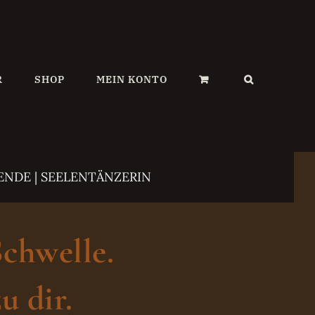
R
SHOP
MEIN KONTO
ENDE | SEELENTÄNZERIN
Schwelle.
u dir.