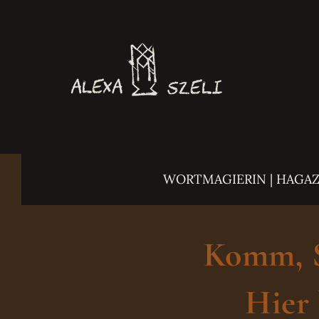
Zum
Inhalt
springen
WORTMAGIERIN | HAGA
Komm, Sc
Hier 