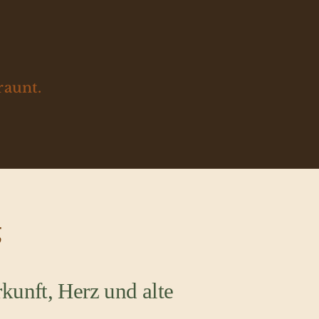
raunt.
g
kunft, Herz und alte