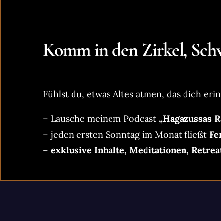
Komm in den Zirkel, Schw
Fühlst du, etwas Altes atmen, das dich erin
– Lausche meinem Podcast
„Hagazussas R
– jeden ersten Sonntag im Monat fließt
Fe
–
exklusive Inhalte, Meditationen, Retrea