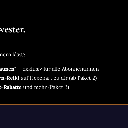
ester.
nern lässt?
aunen“
– exklusiv für alle Abonnentinnen
rn-Reiki
auf Hexenart zu dir (ab Paket 2)
t-Rabatte
und mehr (Paket 3)