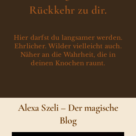
Rückkehr zu dir.
Hier darfst du langsamer werden.
Ehrlicher. Wilder vielleicht auch.
Näher an die Wahrheit, die in
deinen Knochen raunt.
Alexa Szeli – Der magische
Blog