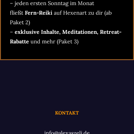
– jeden ersten Sonntag im Monat
fließt
Fern-Reiki
auf Hexenart zu dir (ab
Paket 2)
–
exklusive Inhalte, Meditationen, Retreat-
Rabatte
und mehr (Paket 3)
KONTAKT
info@alexaszeli.de