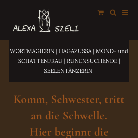
Zum
Inhalt
springen
WORTMAGIERIN | HAGAZUSSA
| MOND- und
SCHATTENFRAU | RUNENSUCHENDE |
SEELENTÄNZERIN
Komm, Schwester, tritt
an die Schwelle.
Hier beginnt die