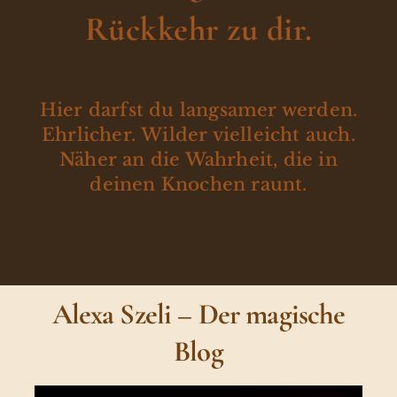
Rückkehr zu dir.
Hier darfst du langsamer werden.
Ehrlicher. Wilder vielleicht auch.
Näher an die Wahrheit, die in
deinen Knochen raunt.
Alexa Szeli – Der magische
Blog