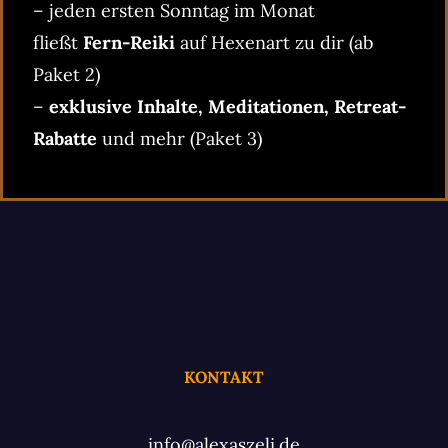
– jeden ersten Sonntag im Monat
fließt
Fern-Reiki
auf Hexenart zu dir (ab
Paket 2)
–
exklusive Inhalte, Meditationen, Retreat-
Rabatte
und mehr (Paket 3)
KONTAKT
info@alexaszeli.de