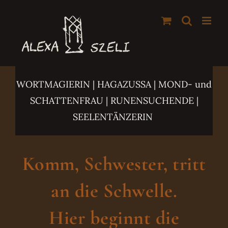
Zum
Inhalt
springen
WORTMAGIERIN | HAGAZUSSA
| MOND- und
SCHATTENFRAU | RUNENSUCHENDE |
SEELENTÄNZERIN
Komm, Schwester, tritt
an die Schwelle.
Hier beginnt die