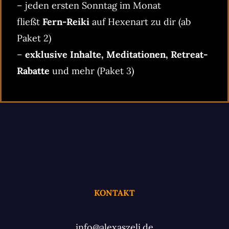
– jeden ersten Sonntag im Monat
fließt
Fern-Reiki
auf Hexenart zu dir (ab
Paket 2)
–
exklusive Inhalte, Meditationen, Retreat-
Rabatte
und mehr (Paket 3)
KONTAKT
info@alexaszeli.de