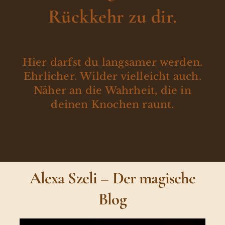
Rückkehr zu dir.
Hier darfst du langsamer werden.
Ehrlicher. Wilder vielleicht auch.
Näher an die Wahrheit, die in
deinen Knochen raunt.
Alexa Szeli – Der magische
Blog