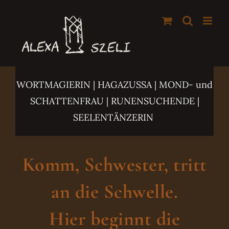
Zum
Inhalt
springen
WORTMAGIERIN | HAGAZUSSA
| MOND- und
SCHATTENFRAU | RUNENSUCHENDE |
SEELENTÄNZERIN
Komm, Schwester, tritt
an die Schwelle.
Hier beginnt die