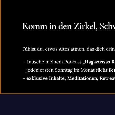
Komm in den Zirkel, Schw
Fühlst du, etwas Altes atmen, das dich erin
– Lausche meinem Podcast
„Hagazussas R
– jeden ersten Sonntag im Monat fließt
Fe
–
exklusive Inhalte, Meditationen, Retrea