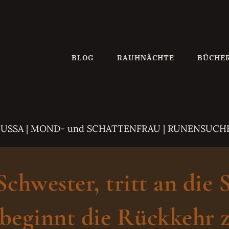
BLOG
RAUHNÄCHTE
BÜCHE
ZUSSA
| MOND- und SCHATTENFRAU | RUNENSUCH
hwester, tritt an die 
beginnt die Rückkehr z