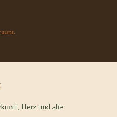
raunt.
g
kunft, Herz und alte