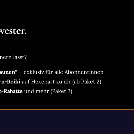
ester.
nern lässt?
aunen“
– exklusiv für alle Abonnentinnen
rn-Reiki
auf Hexenart zu dir (ab Paket 2)
t-Rabatte
und mehr (Paket 3)