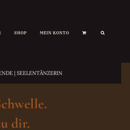
R
SHOP
MEIN KONTO
ENDE | SEELENTÄNZERIN
Schwelle.
u dir.