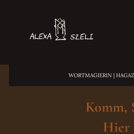
Zum
Inhalt
springen
WORTMAGIERIN | HAGA
Komm, Sc
Hier 