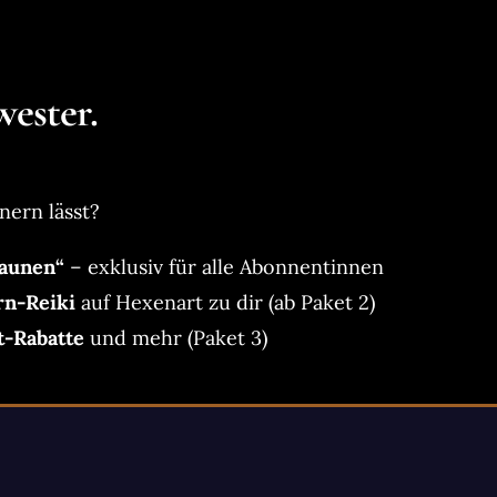
ester.
nern lässt?
aunen“
– exklusiv für alle Abonnentinnen
rn-Reiki
auf Hexenart zu dir (ab Paket 2)
t-Rabatte
und mehr (Paket 3)