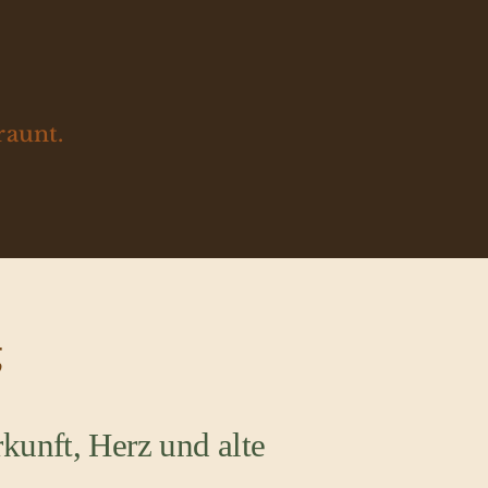
raunt.
g
kunft, Herz und alte