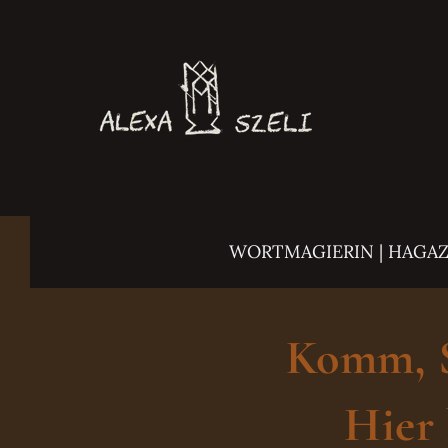
Zum
Inhalt
springen
WORTMAGIERIN | HAGA
Komm, Sc
Hier 