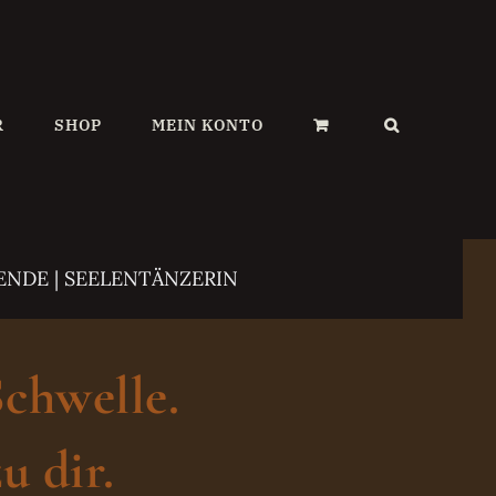
R
SHOP
MEIN KONTO
ENDE | SEELENTÄNZERIN
Schwelle.
u dir.