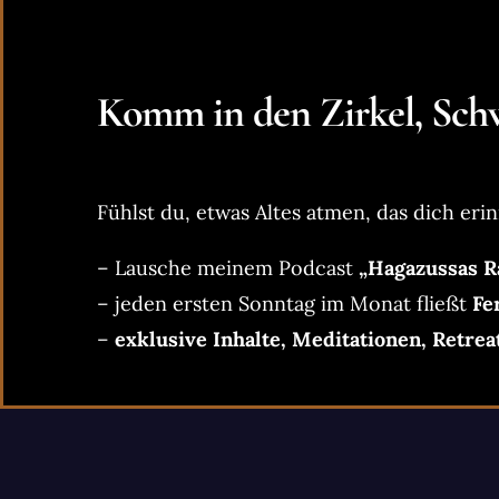
Komm in den Zirkel, Schw
Fühlst du, etwas Altes atmen, das dich erin
– Lausche meinem Podcast
„Hagazussas R
– jeden ersten Sonntag im Monat fließt
Fe
–
exklusive Inhalte, Meditationen, Retrea