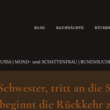
BLOG
RAUHNÄCHTE
BÜCHE
ZUSSA
| MOND- und SCHATTENFRAU | RUNENSUCH
hwester, tritt an die 
beginnt die Rückkehr z