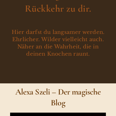
Rückkehr zu dir.
Hier darfst du langsamer werden.
Ehrlicher. Wilder vielleicht auch.
Näher an die Wahrheit, die in
deinen Knochen raunt.
Alexa Szeli – Der magische
Blog