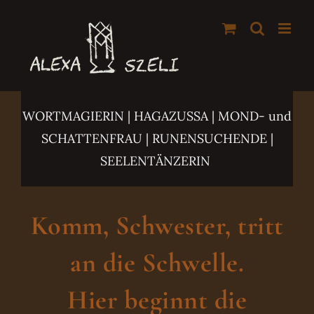
Zum
Inhalt
springen
WORTMAGIERIN | HAGAZUSSA
| MOND- und
SCHATTENFRAU | RUNENSUCHENDE |
SEELENTÄNZERIN
Komm, Schwester, tritt
an die Schwelle.
Hier beginnt die