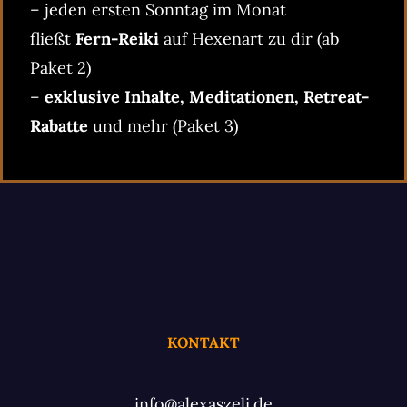
– jeden ersten Sonntag im Monat
fließt
Fern-Reiki
auf Hexenart zu dir (ab
Paket 2)
–
exklusive Inhalte, Meditationen, Retreat-
Rabatte
und mehr (Paket 3)
KONTAKT
info@alexaszeli.de